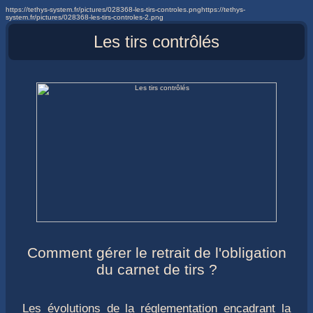
https://tethys-system.fr/pictures/028368-les-tirs-controles.pnghttps://tethys-
system.fr/pictures/028368-les-tirs-controles-2.png
Les tirs contrôlés
Comment gérer le retrait de l'obligation
du carnet de tirs ?
Les évolutions de la réglementation encadrant la